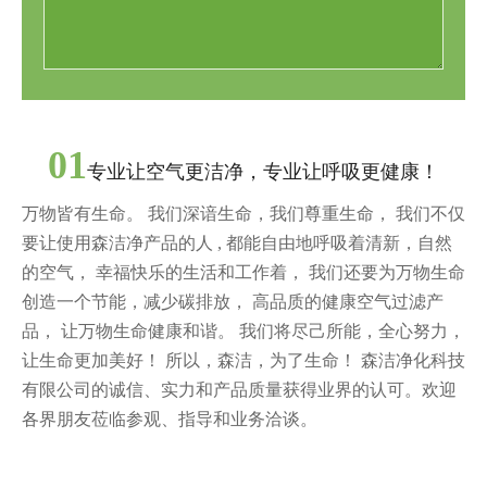
01
专业让空气更洁净，专业让呼吸更健康！
不仅
万物皆有生命。 我们深谙生命，我们尊重生命， 我们不仅
然
要让使用森洁净产品的人 , 都能自由地呼吸着清新，自然
的空气， 幸福快乐的生活和工作着， 我们还要为万物生命
创造一个节能，减少碳排放， 高品质的健康空气过滤产
力，
品， 让万物生命健康和谐。 我们将尽己所能，全心努力，
让生命更加美好！ 所以，森洁，为了生命！ 森洁净化科技
迎
有限公司的诚信、实力和产品质量获得业界的认可。欢迎
各界朋友莅临参观、指导和业务洽谈。