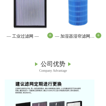
+
+
—
工业过滤网
—
—
加湿器湿帘滤网
—
公司优势
Company Advantage