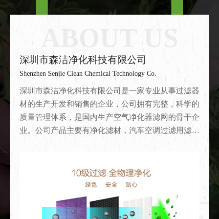
ABOUT US
深圳市森洁净化科技有限公司
Shenzhen Senjie Clean Chemical Technology Co.
深圳市森洁净化科技有限公司是一家专业从事过滤器
材的生产开发和销售的企业，公司拥有完整，科学的
质量管理体系，是国内生产空气净化器滤网的骨干企
业。公司产品主要有净化滤材，汽车空调过滤用滤
网，车载净化器滤网，室内空气净化器滤网，新风机
滤网，工业工程净化滤网、HEPA高效过滤网、除臭
氧活性炭滤网、光触媒过滤网等空气过滤网。除甲醛
过滤网，除异味活性炭过滤网，除病毒细菌滤网，产
品涵盖售后及OEM和ODM市场，森洁产品远销国内
外市场，良好的品质及售后服务赢得客户的广泛的支