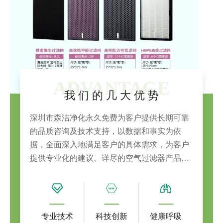
ADVANTAGE
我 们 的 几 大 优 势
深圳市森洁净化永久免费为客户提供长期可靠
的品质咨询及技术支持，以数据和事实为依
据，全面深入地满足客户的具体需求，为客户
提供专业化的建议、详尽的空气过滤器产品说
明、完整的一站式解决方案！从而最大程度地
降低客户的运行成本，保障客户的利益，提升
企业综合竟争力。
专业技术
科技创新
健康呼吸